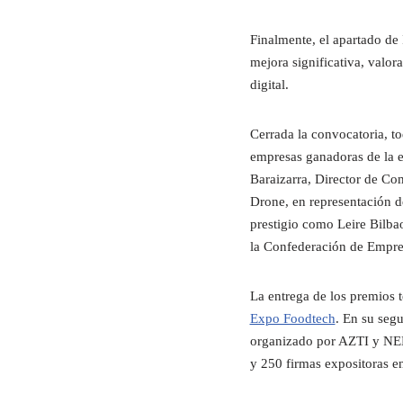
Finalmente, el apartado de
mejora significativa, valor
digital.
Cerrada la convocatoria, to
empresas ganadoras de la e
Baraizarra, Director de Co
Drone, en representación d
prestigio como Leire Bilba
la Confederación de Empres
La entrega de los premios 
Expo Foodtech
. En su segu
organizado por AZTI y NE
y 250 firmas expositoras e