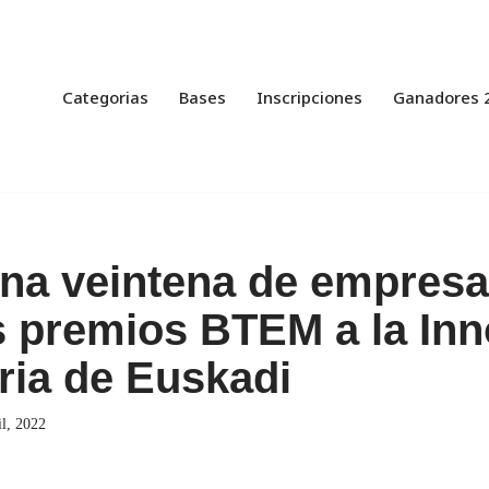
Categorias
Bases
Inscripciones
Ganadores 
na veintena de empresa
s premios BTEM a la In
ria de Euskadi
il, 2022