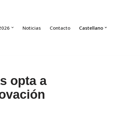
2026
Noticias
Contacto
Castellano
s opta a
novación