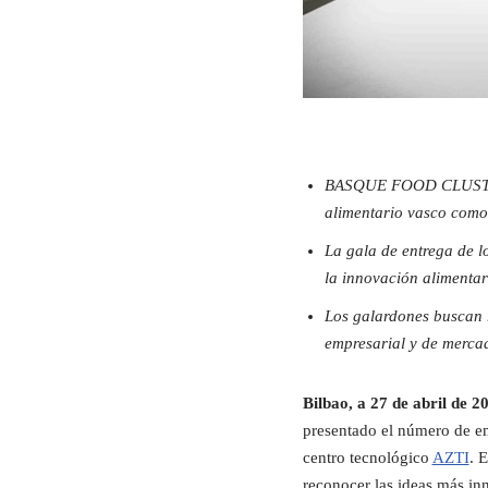
BASQUE FOOD CLUSTER y
alimentario vasco como 
La gala de entrega de l
la innovación alimentar
Los galardones buscan r
empresarial y de merca
Bilbao, a 27 de abril de 2
presentado el número de em
centro tecnológico
AZTI
. 
reconocer las ideas más in