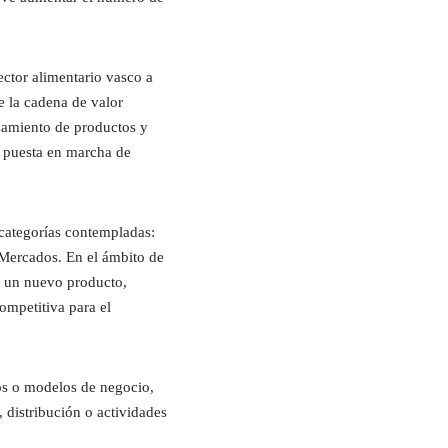
tor alimentario vasco a
e la cadena de valor
nzamiento de productos y
y puesta en marcha de
 categorías contempladas:
 Mercados. En el ámbito de
o un nuevo producto,
ompetitiva para el
os o modelos de negocio,
 distribución o actividades