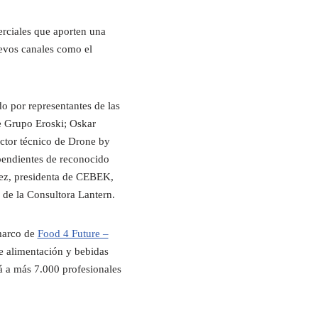
erciales que aporten una
uevos canales como el
o por representantes de las
e Grupo Eroski; Oskar
ctor técnico de Drone by
pendientes de reconocido
rez, presidenta de CEBEK,
de la Consultora Lantern.
 marco de
Food 4 Future –
de alimentación y bebidas
a más 7.000 profesionales