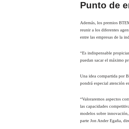
Punto de e
Además, los premios BTEM b
reunir a los diferentes age
entre las empresas de la ind
“Es indispensable propiciar
puedan sacar el máximo pr
Una idea compartida por 
pondrá especial atención e
“Valoraremos aspectos como l
las capacidades competitiva
modelos sobre innovación, 
parte Jon Ander Egaña, 