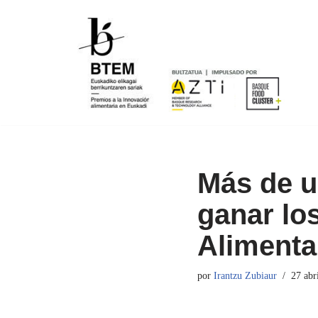
Saltar
al
contenido
Más de u
ganar lo
Alimenta
por
Irantzu Zubiaur
27 abr