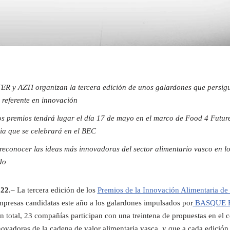
 AZTI organizan la tercera edición de unos galardones que persigue
referente en innovación
os premios tendrá lugar el día 17 de mayo en el marco de Food 4 Future
ia que se celebrará en el BEC
econocer las ideas más innovadoras del sector alimentario vasco en lo
do
022
.
– La tercera edición de los
Premios de la Innovación Alimentaria d
presas candidatas este año a los galardones impulsados por
BASQUE 
En total, 23 compañías participan con una treintena de propuestas en el
novadoras de la cadena de valor alimentaria vasca, y que a cada edició