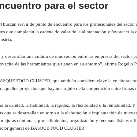
ncuentro para el sector
uscan servir de punto de encuentro para los profesionales del sector 
ntes que completan la cadena de valor de la alimentación y favorecer la 
ustria.
 y desarrollar una cultura de innovación entre las empresas del sector p
ovecho de las herramientas que tienen en su entorno”, afirma Rogelio
BASQUE FOOD CLUSTER, que también considera clave la colaboración e
n aquellos proyectos que hayan surgido de la cooperación entre firmas 
a calidad, la fiabilidad, la rapidez, la flexibilidad o la rentabilidad. Y
s que se desarrollan en torno a la elaboración e implantación de nuevas
mejoras continuas, procedimientos, organización y recursos físicos y fi
director general de BASQUE FOOD CLUSTER.