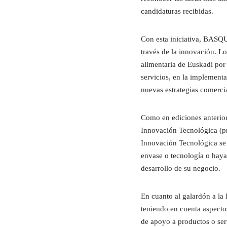
candidaturas recibidas.
Con esta iniciativa, BASQ
través de la innovación. L
alimentaria de Euskadi por
servicios, en la implement
nuevas estrategias comercia
Como en ediciones anteriore
Innovación Tecnológica (pr
Innovación Tecnológica se 
envase o tecnología o haya
desarrollo de su negocio.
En cuanto al galardón a la
teniendo en cuenta aspectos
de apoyo a productos o ser