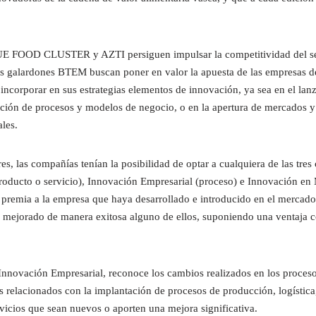
UE FOOD CLUSTER y AZTI persiguen impulsar la competitividad del sec
os galardones BTEM buscan poner en valor la apuesta de las empresas d
 incorporar en sus estrategias elementos de innovación, ya sea en el la
ación de procesos y modelos de negocio, o en la apertura de mercados 
les.
s, las compañías tenían la posibilidad de optar a cualquiera de las tres
oducto o servicio), Innovación Empresarial (proceso) e Innovación en
premia a la empresa que haya desarrollado e introducido en el mercad
 mejorado de manera exitosa alguno de ellos, suponiendo una ventaja c
 Innovación Empresarial, reconoce los cambios realizados en los proces
 relacionados con la implantación de procesos de producción, logística,
vicios que sean nuevos o aporten una mejora significativa.