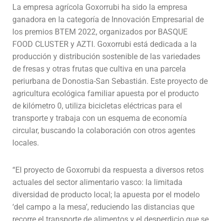
La empresa agrícola Goxorrubi ha sido la empresa
ganadora en la categoría de Innovación Empresarial de
los premios BTEM 2022, organizados por BASQUE
FOOD CLUSTER y AZTI. Goxorrubi está dedicada a la
producción y distribución sostenible de las variedades
de fresas y otras frutas que cultiva en una parcela
periurbana de Donostia-San Sebastián. Este proyecto de
agricultura ecológica familiar apuesta por el producto
de kilómetro 0, utiliza bicicletas eléctricas para el
transporte y trabaja con un esquema de economía
circular, buscando la colaboración con otros agentes
locales.
“El proyecto de Goxorrubi da respuesta a diversos retos
actuales del sector alimentario vasco: la limitada
diversidad de producto local; la apuesta por el modelo
‘del campo a la mesa’, reduciendo las distancias que
recorre el transporte de alimentos y el desperdicio que se