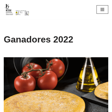
Saltar
al
contenido
Ganadores 2022