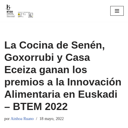
Saltar
al
contenido
La Cocina de Senén,
Goxorrubi y Casa
Eceiza ganan los
premios a la Innovación
Alimentaria en Euskadi
– BTEM 2022
por
Ainhoa Ruano
18 mayo, 2022