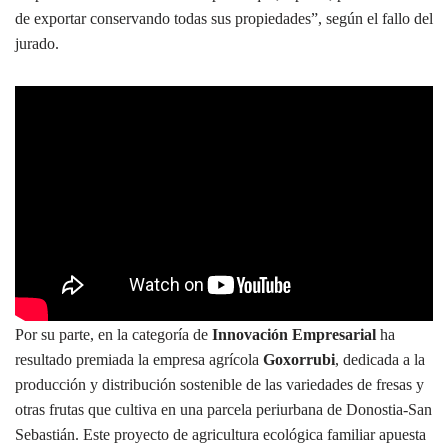
de exportar conservando todas sus propiedades”, según el fallo del
jurado.
Por su parte, en la categoría de
Innovación Empresarial
ha
resultado premiada la empresa agrícola
Goxorrubi
, dedicada a la
producción y distribución sostenible de las variedades de fresas y
otras frutas que cultiva en una parcela periurbana de Donostia-San
Sebastián. Este proyecto de agricultura ecológica familiar apuesta