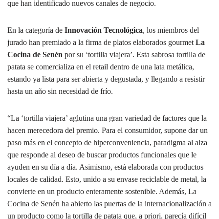
que han identificado nuevos canales de negocio.
En la categoría de
Innovación Tecnológica
, los miembros del
jurado han premiado a la firma de platos elaborados gourmet
La
Cocina de Senén
por su ‘tortilla viajera’. Esta sabrosa tortilla de
patata se comercializa en el retail dentro de una lata metálica,
estando ya lista para ser abierta y degustada, y llegando a resistir
hasta un año sin necesidad de frío.
“La ‘tortilla viajera’ aglutina una gran variedad de factores que la
hacen merecedora del premio. Para el consumidor, supone dar un
paso más en el concepto de hiperconveniencia, paradigma al alza
que responde al deseo de buscar productos funcionales que le
ayuden en su día a día. Asimismo, está elaborada con productos
locales de calidad. Esto, unido a su envase reciclable de metal, la
convierte en un producto enteramente sostenible. Además, La
Cocina de Senén ha abierto las puertas de la internacionalización a
un producto como la tortilla de patata que, a priori, parecía difícil